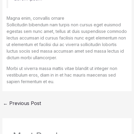
Magna enim, convallis ornare
Sollicitudin bibendum nam turpis non cursus eget euismod
egestas sem nunc amet, tellus at duis suspendisse commodo
lectus accumsan id cursus facilisis nunc eget elementum non
ut elementum et facilisi dui ac viverra sollicitudin lobortis
luctus sociis sed massa accumsan amet sed massa lectus id
dictum morbi ullamcorper.
Morbi ut viverra massa mattis vitae blandit ut integer non
vestibulum eros, diam in in et hac mauris maecenas sed
sapien fermentum et eu.
←
Previous Post