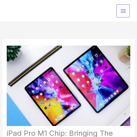
Skip
to
content
iPad Pro M1 Chip: Bringing The