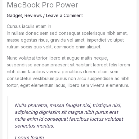
MacBook Pro Power
Gadget
,
Reviews
/
Leave a Comment
Cursus iaculis etiam in
In nullam donec sem sed consequat scelerisque nibh amet,
massa egestas risus, gravida vel amet, imperdiet volutpat
rutrum sociis quis velit, commodo enim aliquet.
Nunc volutpat tortor libero at augue mattis neque,
suspendisse aenean praesent sit habitant laoreet felis lorem
nibh diam faucibus viverra penatibus donec etiam sem
consectetur vestibulum purus non arcu suspendisse ac nibh
tortor, eget elementum lacus, libero sem viverra elementum.
Nulla pharetra, massa feugiat nisi, tristique nisi,
adipiscing dignissim sit magna nibh purus erat
nulla enim id consequat faucibus luctus volutpat
senectus montes.
Lorem Ipsum