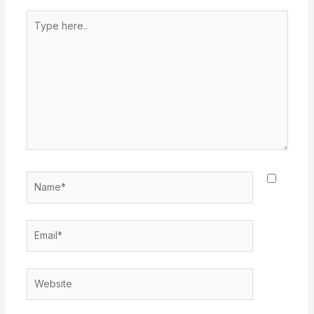
Type
here..
Name*
Email*
Website